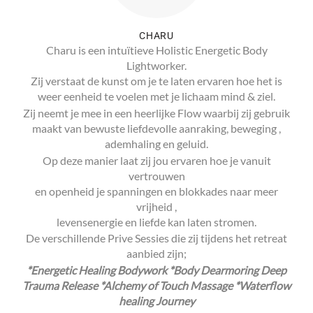
CHARU
Charu is een intuïtieve Holistic Energetic Body
Lightworker.
Zij verstaat de kunst om je te laten ervaren hoe het is
weer eenheid te voelen met je lichaam mind & ziel.
Zij neemt je mee in een heerlijke Flow waarbij zij gebruik
maakt van bewuste liefdevolle aanraking, beweging ,
ademhaling en geluid.
Op deze manier laat zij jou ervaren hoe je vanuit
vertrouwen
en openheid je spanningen en blokkades naar meer
vrijheid ,
levensenergie en liefde kan laten stromen.
De verschillende Prive Sessies die zij tijdens het retreat
aanbied zijn;
*Energetic Healing Bodywork *Body Dearmoring Deep
Trauma Release *Alchemy of Touch Massage *Waterflow
healing Journey