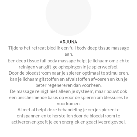
ARJUNA
Tijdens het retreat bied ik een full body deep tissue massage
aan.
Een deep tissue full body massage helpt je lichaam om zich te
reinigen van giftige ophopingen in je spierweefsel.
Door de bloedstroom naar je spieren optimaal te stimuleren,
kan je lichaam gifstoffen en afvalstoffen afvoeren en kun je
beter regenereren dan voorheen.
De massage reinigt niet alleen je systeem, maar bouwt ook
een beschermende basis op voor de spieren om blessures te
voorkomen.
Al met al helpt deze behandeling je om je spieren te
ontspannen en te herstellen door de bloedstroom te
activeren en geeft je een energiek en geactiveerd gevoel.