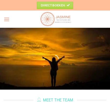
Ga
DIRECT BOEKEN
naar
inhoud
MEET THE TEAM