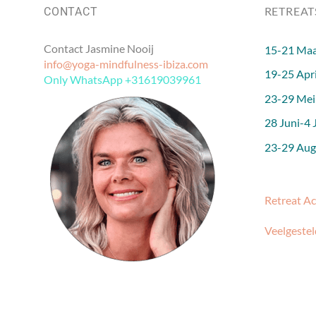
RETREAT
CONTACT
Contact Jasmine Nooij
15-21 Maa
info@yoga-mindfulness-ibiza.com
19-25 Apri
Only WhatsApp +31619039961
23-29 Mei
28 Juni-4 J
23-29 Augu
Retreat A
Veelgestel