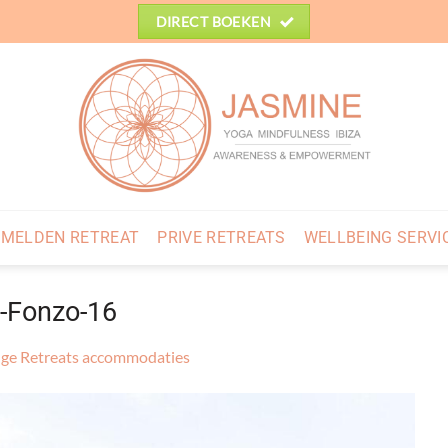
DIRECT BOEKEN
MELDEN RETREAT
PRIVE RETREATS
WELLBEING SERVI
-Fonzo-16
ge Retreats accommodaties