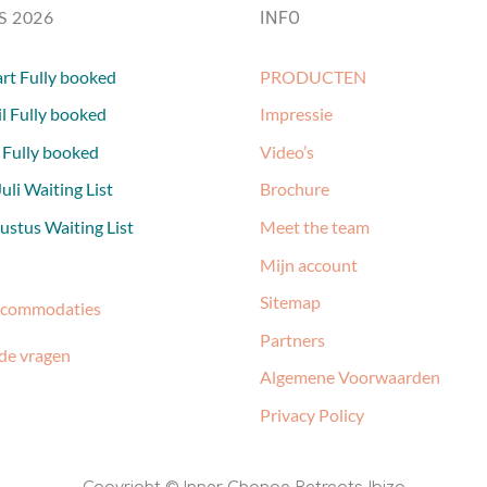
S 2026
INFO
rt Fully booked
PRODUCTEN
l Fully booked
Impressie
 Fully booked
Video’s
uli Waiting List
Brochure
stus Waiting List
Meet the team
Mijn account
Sitemap
ccommodaties
Partners
de vragen
Algemene Voorwaarden
Privacy Policy