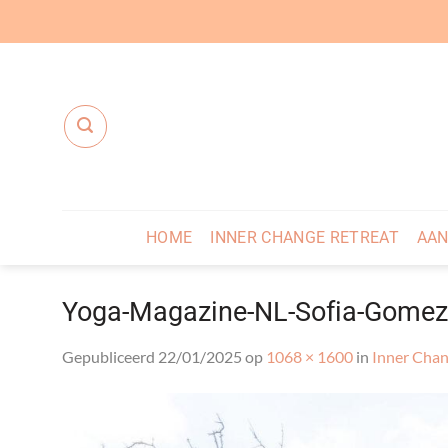
Ga
naar
inhoud
HOME
INNER CHANGE RETREAT
AAN
Yoga-Magazine-NL-Sofia-Gomez
Gepubliceerd
22/01/2025
op
1068 × 1600
in
Inner Chan