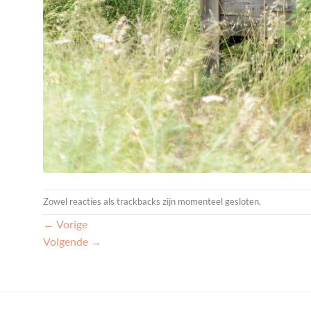
Zowel reacties als trackbacks zijn momenteel gesloten.
←
Vorige
Volgende
→