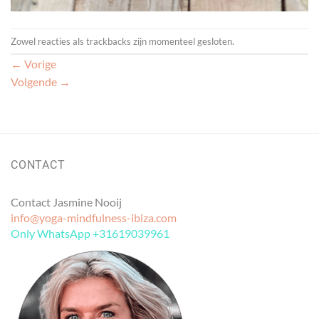
Zowel reacties als trackbacks zijn momenteel gesloten.
←
Vorige
Volgende
→
CONTACT
Contact Jasmine Nooij
info@yoga-mindfulness-ibiza.com
Only WhatsApp +31619039961