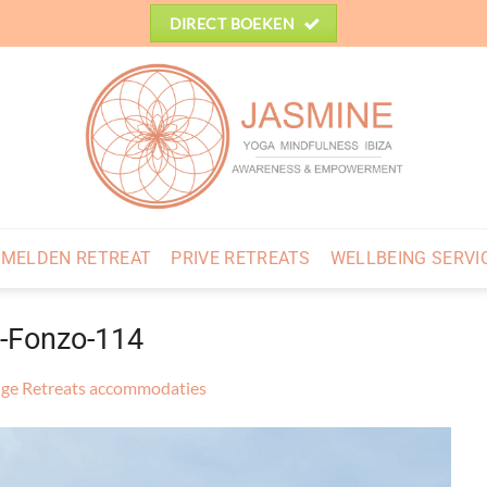
DIRECT BOEKEN
MELDEN RETREAT
PRIVE RETREATS
WELLBEING SERVI
-Fonzo-114
ge Retreats accommodaties