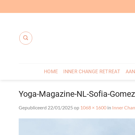
Ga
naar
inhoud
HOME
INNER CHANGE RETREAT
AAN
Yoga-Magazine-NL-Sofia-Gomez
Gepubliceerd
22/01/2025
op
1068 × 1600
in
Inner Chan