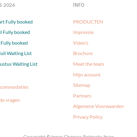
S 2026
INFO
rt Fully booked
PRODUCTEN
l Fully booked
Impressie
 Fully booked
Video’s
uli Waiting List
Brochure
stus Waiting List
Meet the team
Mijn account
Sitemap
ccommodaties
Partners
de vragen
Algemene Voorwaarden
Privacy Policy