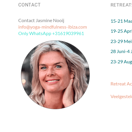
RETREAT
CONTACT
Contact Jasmine Nooij
15-21 Maa
info@yoga-mindfulness-ibiza.com
19-25 Apri
Only WhatsApp +31619039961
23-29 Mei
28 Juni-4 J
23-29 Augu
Retreat A
Veelgestel