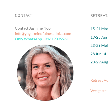
RETREAT
CONTACT
Contact Jasmine Nooij
15-21 Maa
info@yoga-mindfulness-ibiza.com
19-25 Apri
Only WhatsApp +31619039961
23-29 Mei
28 Juni-4 J
23-29 Augu
Retreat A
Veelgestel