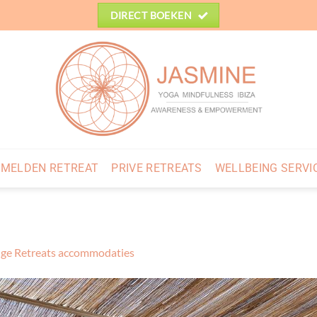
DIRECT BOEKEN
MELDEN RETREAT
PRIVE RETREATS
WELLBEING SERVI
ge Retreats accommodaties