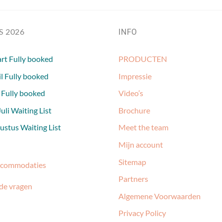
S 2026
INFO
rt Fully booked
PRODUCTEN
l Fully booked
Impressie
 Fully booked
Video’s
uli Waiting List
Brochure
stus Waiting List
Meet the team
Mijn account
Sitemap
ccommodaties
Partners
de vragen
Algemene Voorwaarden
Privacy Policy