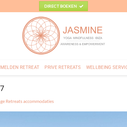
DIRECT BOEKEN
MELDEN RETREAT
PRIVE RETREATS
WELLBEING SERVI
37
ge Retreats accommodaties