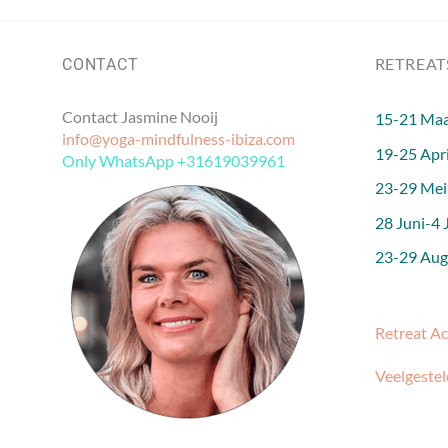
RETREAT
CONTACT
Contact Jasmine Nooij
15-21 Maa
info@yoga-mindfulness-ibiza.com
19-25 Apri
Only WhatsApp +31619039961
23-29 Mei
28 Juni-4 J
23-29 Augu
Retreat A
Veelgestel