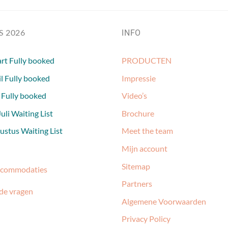
S 2026
INFO
rt Fully booked
PRODUCTEN
l Fully booked
Impressie
 Fully booked
Video’s
uli Waiting List
Brochure
stus Waiting List
Meet the team
Mijn account
Sitemap
ccommodaties
Partners
de vragen
Algemene Voorwaarden
Privacy Policy