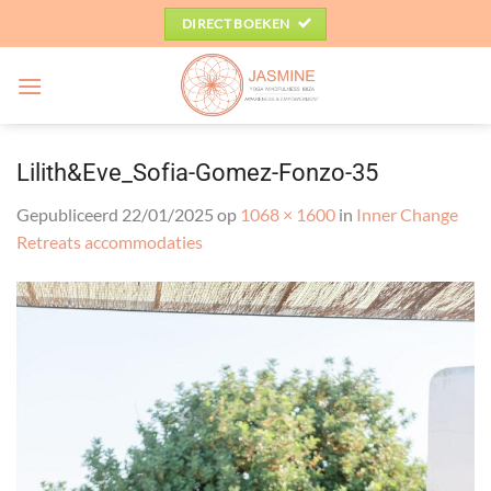
Ga
DIRECT BOEKEN
naar
inhoud
Lilith&Eve_Sofia-Gomez-Fonzo-35
Gepubliceerd
22/01/2025
op
1068 × 1600
in
Inner Change
Retreats accommodaties