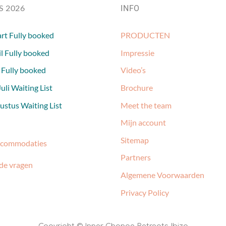
S 2026
INFO
rt Fully booked
PRODUCTEN
l Fully booked
Impressie
 Fully booked
Video’s
uli Waiting List
Brochure
stus Waiting List
Meet the team
Mijn account
Sitemap
ccommodaties
Partners
de vragen
Algemene Voorwaarden
Privacy Policy