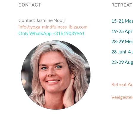
RETREAT
CONTACT
Contact Jasmine Nooij
15-21 Maa
info@yoga-mindfulness-ibiza.com
19-25 Apri
Only WhatsApp +31619039961
23-29 Mei
28 Juni-4 J
23-29 Augu
Retreat A
Veelgestel