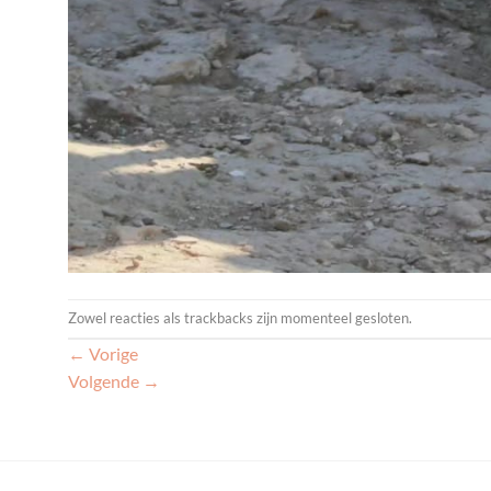
Zowel reacties als trackbacks zijn momenteel gesloten.
←
Vorige
Volgende
→