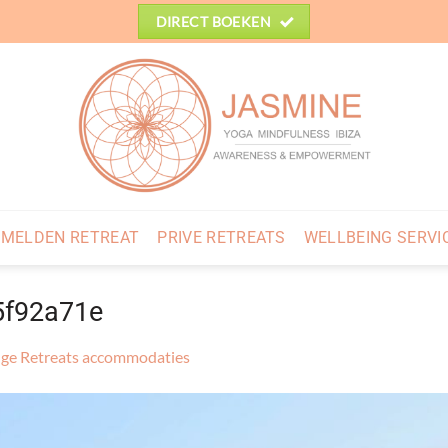
DIRECT BOEKEN
MELDEN RETREAT
PRIVE RETREATS
WELLBEING SERVI
5f92a71e
ge Retreats accommodaties